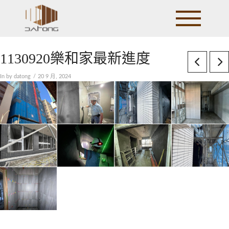
1130920樂和家最新進度
In by datong
20 9 月, 2024