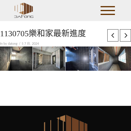
1130705樂和家最新進度
In by datong
5 7 月, 2024